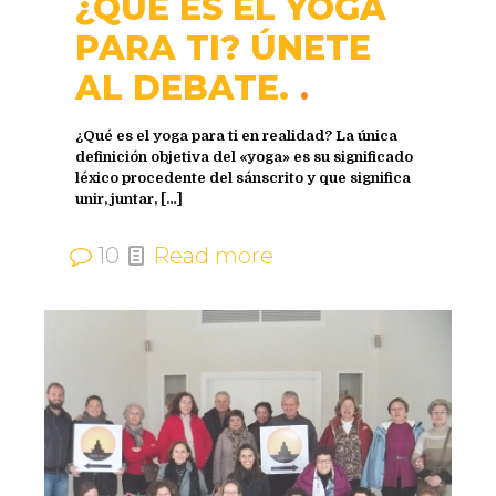
¿QUÉ ES EL YOGA
PARA TI? ÚNETE
AL DEBATE.
¿Qué es el yoga para ti en realidad? La única
definición objetiva del «yoga» es su significado
léxico procedente del sánscrito y que significa
unir, juntar,
[…]
10
Read more