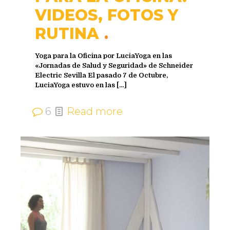
VIDEOS, FOTOS Y
RUTINA
Yoga para la Oficina por LuciaYoga en las
«Jornadas de Salud y Seguridad» de Schneider
Electric Sevilla El pasado 7 de Octubre,
LuciaYoga estuvo en las
[…]
6
Read more