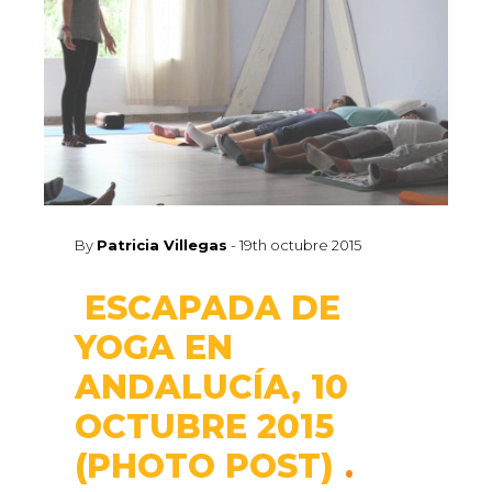
By
Patricia Villegas
-
19th octubre 2015
ESCAPADA DE
YOGA EN
ANDALUCÍA, 10
OCTUBRE 2015
(PHOTO POST)