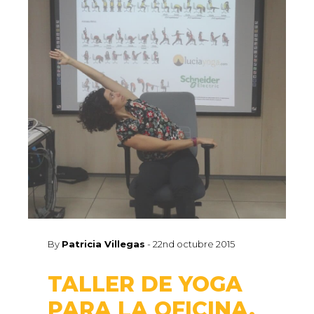
By
Patricia Villegas
-
22nd octubre 2015
TALLER DE YOGA
PARA LA OFICINA.